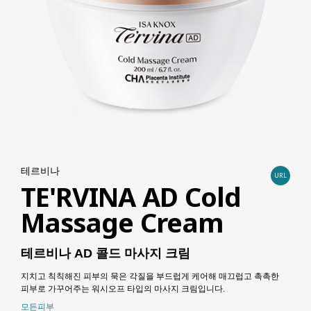
테르비나
URL
TE'RVINA AD Cold
Massage Cream
테르비나 AD 콜드 마사지 크림
지치고 칙칙해진 피부의 묵은 각질을 부드럽게 케어해 매끄럽고 촉촉한
피부로 가꾸어주는 워시오프 타입의 마사지 크림입니다.
모든피부