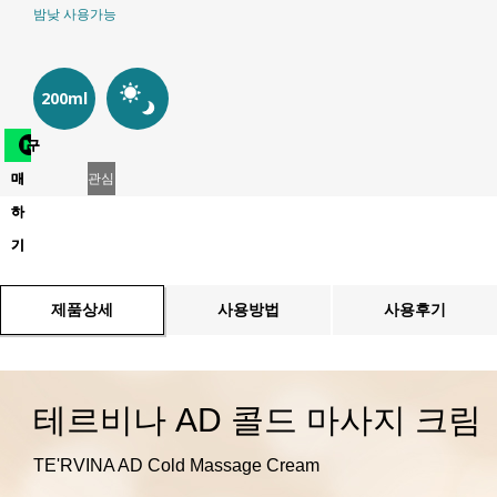
밤낮 사용가능
200ml
구
매
관심
하
상품
기
등록
제품상세
사용방법
사용후기
테르비나 AD 콜드 마사지 크림
TE'RVINA AD Cold Massage Cream