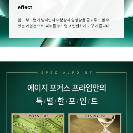
effect
얇고 부드럽게 발리면서 수분감과 영양감을 골고루 느낄 수
있는 에멀전으로, 피부를 부드럽고 탄탄하게 가꾸어 줍니다.