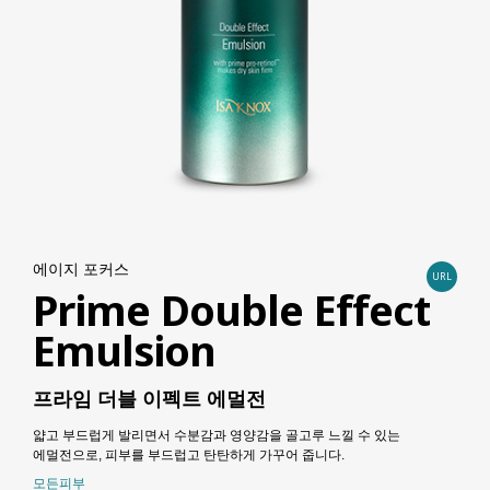
에이지 포커스
URL
Prime Double Effect
Emulsion
프라임 더블 이펙트 에멀전
얇고 부드럽게 발리면서 수분감과 영양감을 골고루 느낄 수 있는
에멀전으로, 피부를 부드럽고 탄탄하게 가꾸어 줍니다.
모든피부