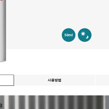
50ml
사용방법
샷