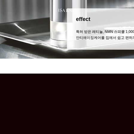
effect
특허 받은 레티놀, NMN 스피큘 1,
안티에이징케어를 집에서 쉽고 편하게