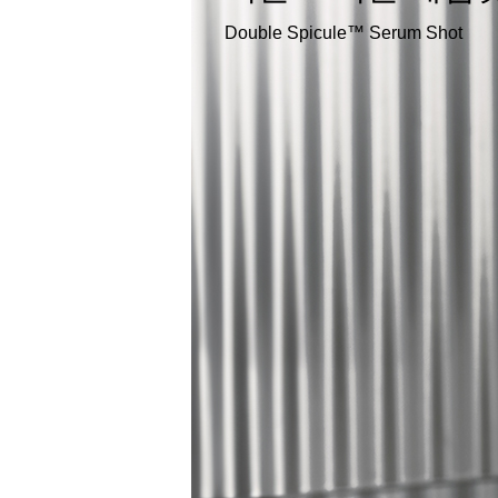
Double Spicule™ Serum Shot