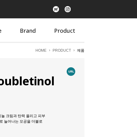
e
Brand
Product
HOME
PRODUCT
제품
oubletinol
티놀 크림과 탄력 올리고 피부
로 늘어나는 모공을 더블로