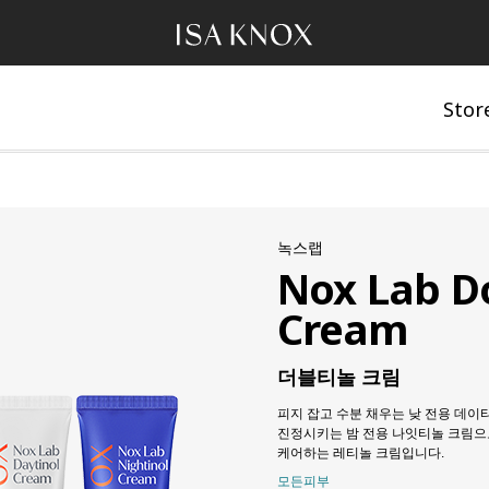
Stor
녹스랩
Nox Lab D
Cream
더블티놀 크림
피지 잡고 수분 채우는 낮 전용 데이
진정시키는 밤 전용 나잇티놀 크림으
케어하는 레티놀 크림입니다.
모든피부