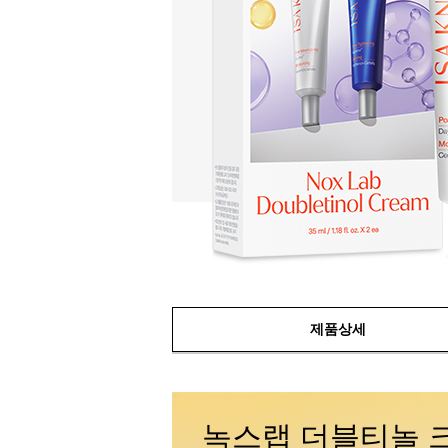
제품상세
녹스랩 더블티놀 