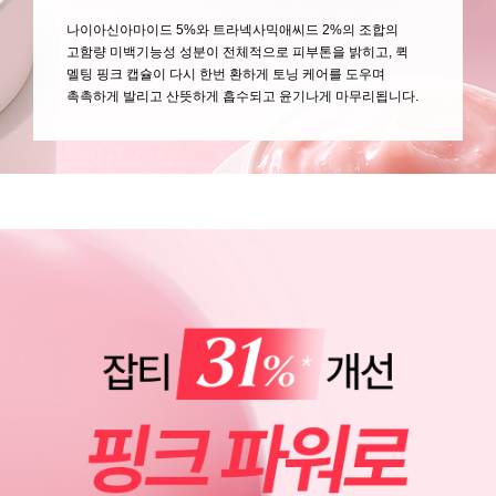
나이아신아마이드 5%와 트라넥사믹애씨드 2%의 조합의
고함량 미백기능성 성분이 전체적으로 피부톤을 밝히고, 퀵
멜팅 핑크 캡슐이 다시 한번 환하게 토닝 케어를 도우며
촉촉하게 발리고 산뜻하게 흡수되고 윤기나게 마무리됩니다.